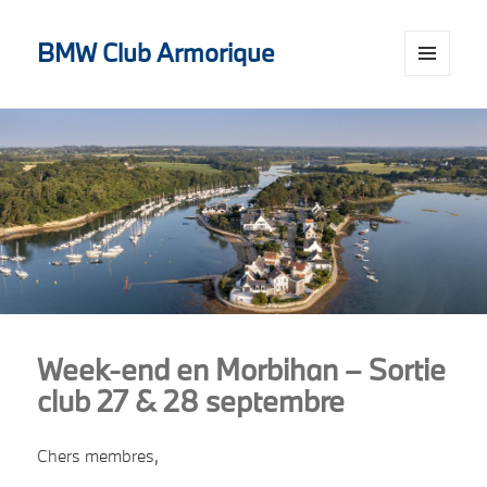
BMW Club Armorique
MENU
AND
WIDGETS
Week-end en Morbihan – Sortie
club 27 & 28 septembre
Chers membres,