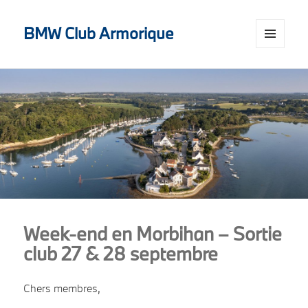
BMW Club Armorique
MENU
AND
WIDGETS
Week-end en Morbihan – Sortie
club 27 & 28 septembre
Chers membres,