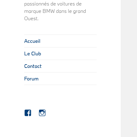
passionnés de voitures de
marque BMW dans le grand
Ouest.
Accueil
Le Club
Contact
Forum
Facebook
Instagram