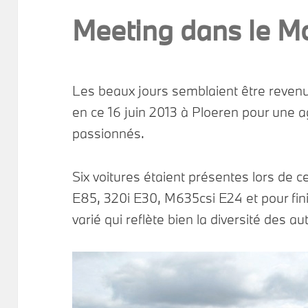
Meeting dans le M
Les beaux jours semblaient être reven
en ce 16 juin 2013 à Ploeren pour une 
passionnés.
Six voitures étaient présentes lors de c
E85, 320i E30, M635csi E24 et pour fini
varié qui reflète bien la diversité des au